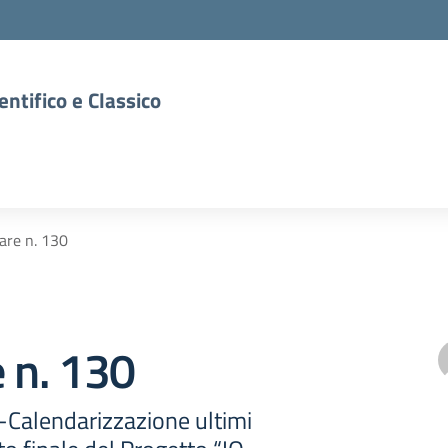
entifico e Classico
lare n. 130
e n. 130
 -Calendarizzazione ultimi