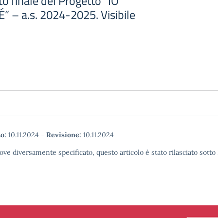
to finale del Progetto “IO
– a.s. 2024-2025. Visibile
o:
10.11.2024
-
Revisione:
10.11.2024
ove diversamente specificato, questo articolo è stato rilasciato sott