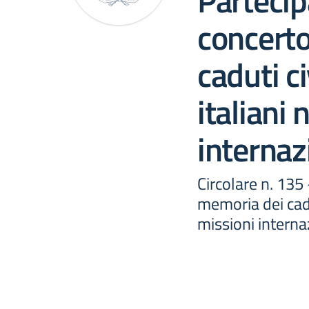
Partecip
concerto
caduti ci
italiani 
internaz
Circolare n. 135
memoria dei caduti
missioni interna