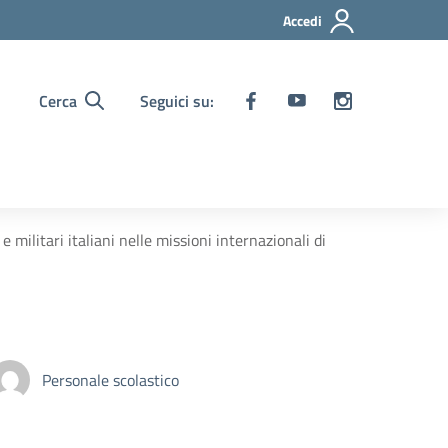
Accedi
Cerca
Seguici su:
 militari italiani nelle missioni internazionali di
Personale scolastico