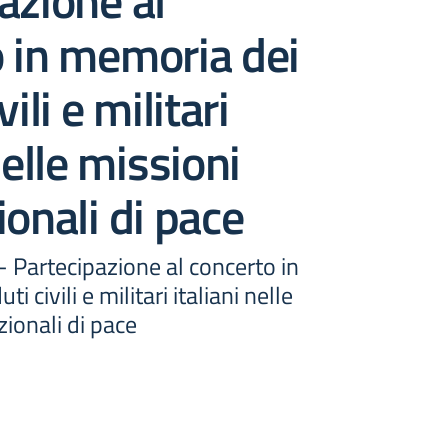
azione al
 in memoria dei
vili e militari
nelle missioni
ionali di pace
 - Partecipazione al concerto in
 civili e militari italiani nelle
zionali di pace