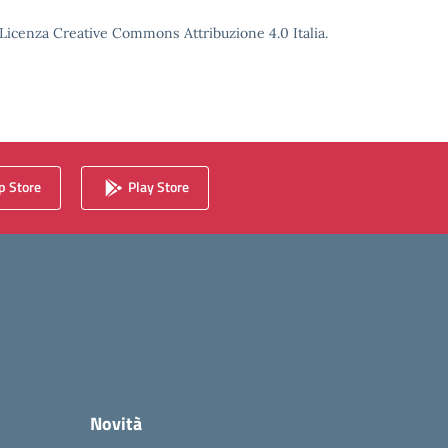
o Licenza Creative Commons Attribuzione 4.0 Italia.
 Store
Play Store
Novità