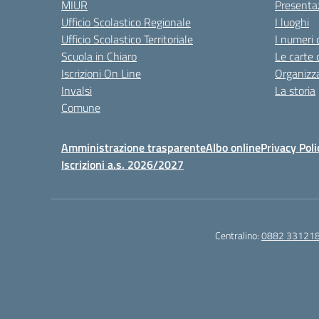
MIUR
Presenta
Ufficio Scolastico Regionale
I luoghi
Ufficio Scolastico Territoriale
I numeri 
Scuola in Chiaro
Le carte 
Iscrizioni On Line
Organizz
Invalsi
La storia
Comune
Amministrazione trasparente
Albo online
Privacy Poli
Iscrizioni a.s. 2026/2027
Centralino:
0882 33121