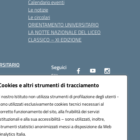
Calendario eventi
Le notizie
Le circolari
ORIENTAMENTO UNIVERSITARIO
LA NOTTE NAZIONALE DEL LICEO
CLASSICO – XI EDIZIONE
RSITARIO
Seguici
su:
Cookies e altri strumenti di tracciamento
Il nostro Istituto non utilizza strumenti di profilazione degli utenti -
10002@pec.istruzione.it
sono utilizzati esclusivamente cookies tecnici necessari al
corretto funzionamento del sito, alla fruibilità dei servizi
istituzionali e alla sua accessibilità – sono utilizzati, inoltre,
strumenti statistici anonimizzati messi a disposizione da Web
Analytics Italia.