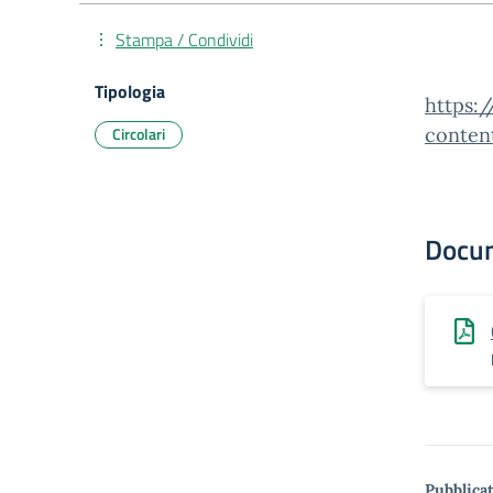
Stampa / Condividi
Tipologia
https:/
Circolari
conten
Docu
Pubblicat