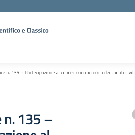
entifico e Classico
are n. 135 – Partecipazione al concerto in memoria dei caduti civili e
e n. 135 –