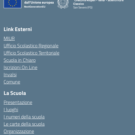
"Checchia Rispoli - Tondi"- Scientifico e
Classico
San Severo (FG)
— Visita la pagina iniziale della scuola
Link Esterni
MIUR
Ufficio Scolastico Regionale
Ufficio Scolastico Territoriale
Scuola in Chiaro
Iscrizioni On Line
Invalsi
Comune
La Scuola
Presentazione
I luoghi
I numeri della scuola
Le carte della scuola
Organizzazione