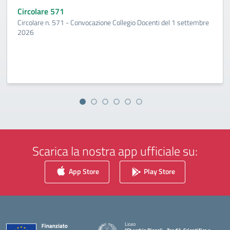
Circolare 571
Circolare n. 571 - Convocazione Collegio Docenti del 1 settembre
2026
Scarica la nostra app ufficiale su:
App Store
Play Store
Liceo