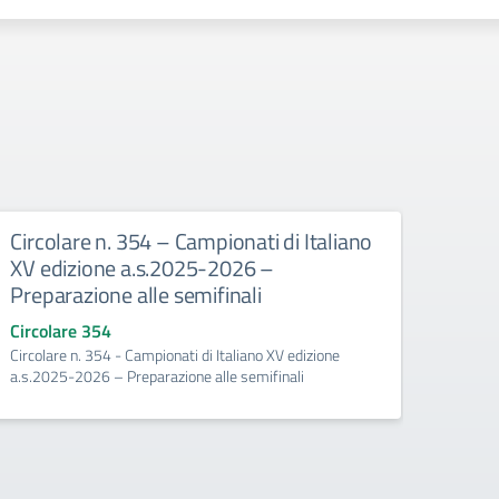
Circolare n. 354 – Campionati di Italiano
Circ
XV edizione a.s.2025-2026 –
di I
Preparazione alle semifinali
Esito
Circolare 354
Circo
Circolare n. 354 - Campionati di Italiano XV edizione
Circola
a.s.2025-2026 – Preparazione alle semifinali
edizio