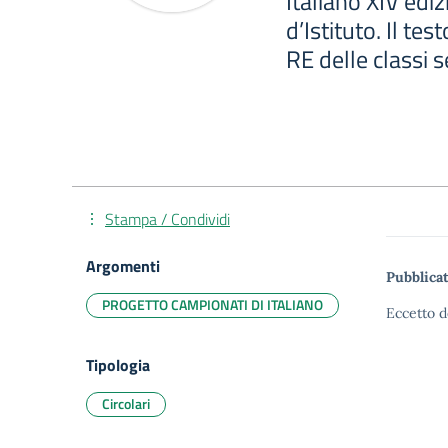
Italiano XIV ed
d’Istituto. Il tes
RE delle classi 
Stampa / Condividi
Argomenti
Pubblicat
PROGETTO CAMPIONATI DI ITALIANO
Eccetto d
Tipologia
Circolari