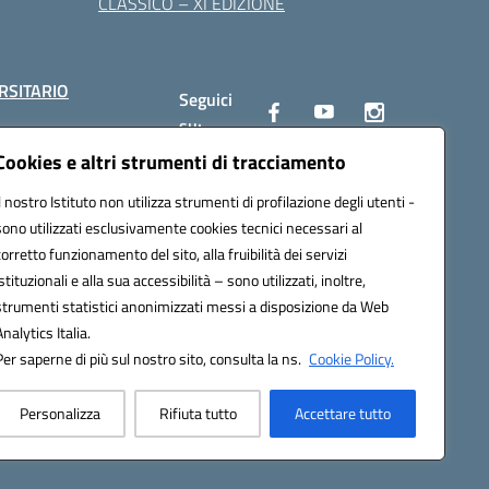
CLASSICO – XI EDIZIONE
RSITARIO
Seguici
su:
Cookies e altri strumenti di tracciamento
Il nostro Istituto non utilizza strumenti di profilazione degli utenti -
10002@pec.istruzione.it
sono utilizzati esclusivamente cookies tecnici necessari al
corretto funzionamento del sito, alla fruibilità dei servizi
istituzionali e alla sua accessibilità – sono utilizzati, inoltre,
strumenti statistici anonimizzati messi a disposizione da Web
Analytics Italia.
Per saperne di più sul nostro sito, consulta la ns.
Cookie Policy.
Personalizza
Rifiuta tutto
Accettare tutto