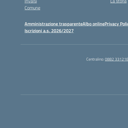
Invalsi
La storia
Comune
Amministrazione trasparente
Albo online
Privacy Poli
Iscrizioni a.s. 2026/2027
Centralino:
0882 33121