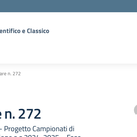
entifico e Classico
lare n. 272
e n. 272
 - Progetto Campionati di