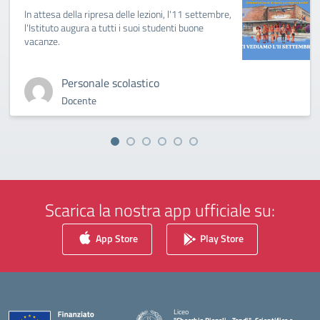
In attesa della ripresa delle lezioni, l'11 settembre,
l'Istituto augura a tutti i suoi studenti buone
vacanze.
Personale scolastico
Docente
Scarica la nostra app ufficiale su:
App Store
Play Store
Liceo