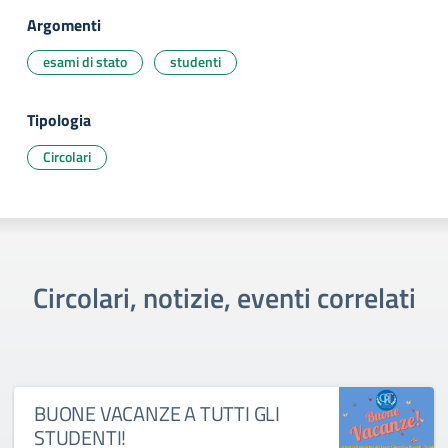
Argomenti
esami di stato
studenti
Tipologia
Circolari
Circolari, notizie, eventi correlati
BUONE VACANZE A TUTTI GLI
STUDENTI!