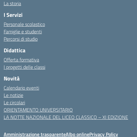
La storia
I Servizi
Personale scolastico
Famiglie e studenti
Percorsi di studio
Didattica
Offerta formativa
I progetti delle classi
Novità
Calendario eventi
Le notizie
Le circolari
ORIENTAMENTO UNIVERSITARIO
LA NOTTE NAZIONALE DEL LICEO CLASSICO – XI EDIZIONE
Amministrazione trasparente
Albo online
Privacy Policy