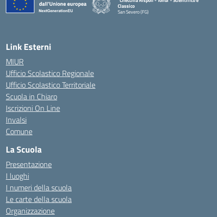
"Checchia Rispoli - Tondi"- Scientifico e
Classico
San Severo (FG)
— Visita la pagina iniziale della scuola
Link Esterni
MIUR
Ufficio Scolastico Regionale
Ufficio Scolastico Territoriale
Scuola in Chiaro
Iscrizioni On Line
Invalsi
Comune
La Scuola
Presentazione
I luoghi
I numeri della scuola
Le carte della scuola
Organizzazione