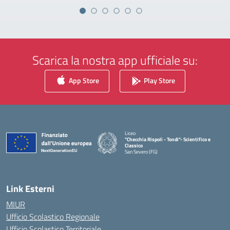
Scarica la nostra app ufficiale su:
App Store
Play Store
Liceo
"Checchia Rispoli - Tondi"- Scientifico e
Classico
San Severo (FG)
— Visita la pagina iniziale della scuola
Link Esterni
MIUR
Ufficio Scolastico Regionale
Ufficio Scolastico Territoriale