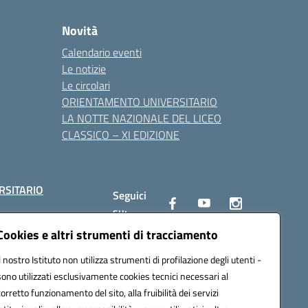
Novità
Calendario eventi
Le notizie
Le circolari
ORIENTAMENTO UNIVERSITARIO
LA NOTTE NAZIONALE DEL LICEO
CLASSICO – XI EDIZIONE
RSITARIO
Seguici
su:
Cookies e altri strumenti di tracciamento
Il nostro Istituto non utilizza strumenti di profilazione degli utenti -
10002@pec.istruzione.it
sono utilizzati esclusivamente cookies tecnici necessari al
corretto funzionamento del sito, alla fruibilità dei servizi