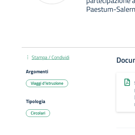
partecipazione a
Paestum-Salern
Stampa / Condividi
Docu
Argomenti
Viaggi d'istruzione
Tipologia
Circolari