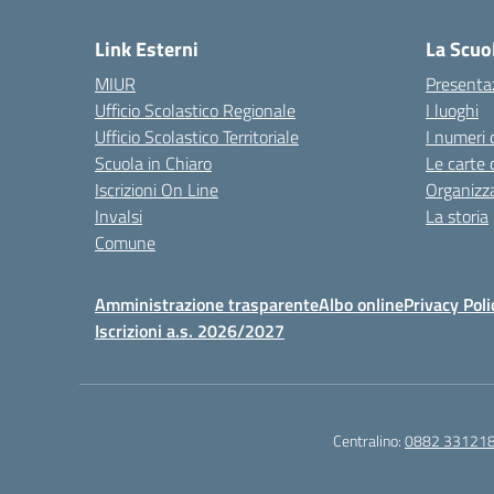
Link Esterni
La Scuo
MIUR
Presenta
Ufficio Scolastico Regionale
I luoghi
Ufficio Scolastico Territoriale
I numeri 
Scuola in Chiaro
Le carte 
Iscrizioni On Line
Organizz
Invalsi
La storia
Comune
Amministrazione trasparente
Albo online
Privacy Poli
Iscrizioni a.s. 2026/2027
Centralino:
0882 33121