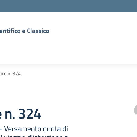
entifico e Classico
lare n. 324
e n. 324
 - Versamento quota di