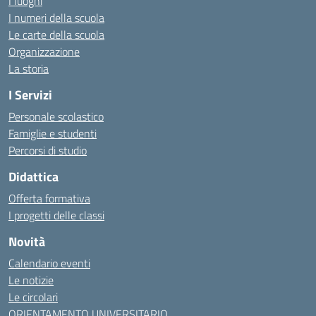
I luoghi
I numeri della scuola
Le carte della scuola
Organizzazione
La storia
I Servizi
Personale scolastico
Famiglie e studenti
Percorsi di studio
Didattica
Offerta formativa
I progetti delle classi
Novità
Calendario eventi
Le notizie
Le circolari
ORIENTAMENTO UNIVERSITARIO