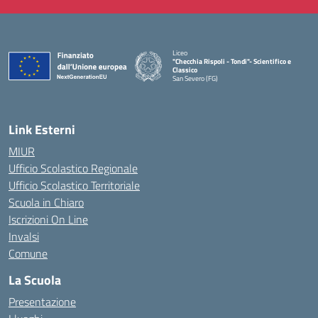
Liceo
"Checchia Rispoli - Tondi"- Scientifico e
Classico
San Severo (FG)
— Visita la pagina iniziale della scuola
Link Esterni
MIUR
Ufficio Scolastico Regionale
Ufficio Scolastico Territoriale
Scuola in Chiaro
Iscrizioni On Line
Invalsi
Comune
La Scuola
Presentazione