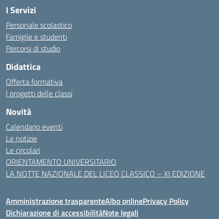
I Servizi
Personale scolastico
Famiglie e studenti
Percorsi di studio
Didattica
Offerta formativa
I progetti delle classi
Novità
Calendario eventi
Le notizie
Le circolari
ORIENTAMENTO UNIVERSITARIO
LA NOTTE NAZIONALE DEL LICEO CLASSICO – XI EDIZIONE
Amministrazione trasparente
Albo online
Privacy Policy
Dichiarazione di accessibilità
Note legali