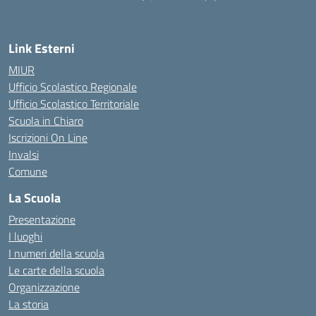
— Visita la pagina iniziale della scuola
Link Esterni
MIUR
Ufficio Scolastico Regionale
Ufficio Scolastico Territoriale
Scuola in Chiaro
Iscrizioni On Line
Invalsi
Comune
La Scuola
Presentazione
I luoghi
I numeri della scuola
Le carte della scuola
Organizzazione
La storia