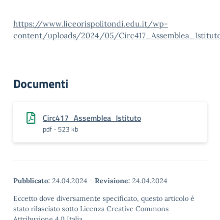
https://www.liceorispolitondi.edu.it/wp-
content/uploads/2024/05/Circ417_Assemblea_Istituto
Documenti
Circ417_Assemblea_Istituto
pdf - 523 kb
Pubblicato:
24.04.2024
-
Revisione:
24.04.2024
Eccetto dove diversamente specificato, questo articolo è
stato rilasciato sotto Licenza Creative Commons
Attribuzione 4.0 Italia.