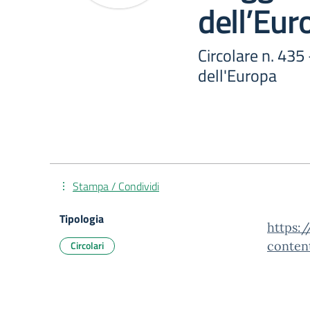
dell’Eur
Circolare n. 435
dell'Europa
Stampa / Condividi
Tipologia
https:/
Circolari
conten