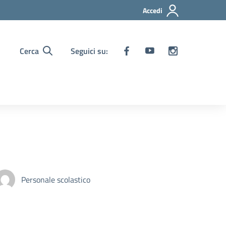
Accedi
Cerca
Seguici su:
Personale scolastico