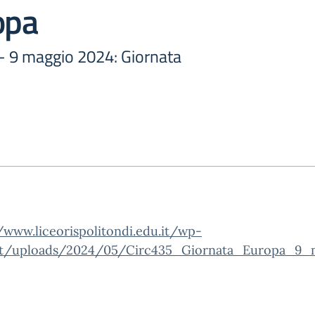
opa
 - 9 maggio 2024: Giornata
/www.liceorispolitondi.edu.it/wp-
t/uploads/2024/05/Circ435_Giornata_Europa_9_m