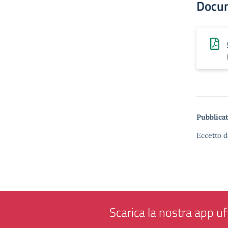
Docu
Pubblicat
Eccetto d
Scarica la nostra app uff