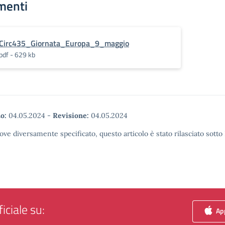
menti
Circ435_Giornata_Europa_9_maggio
pdf - 629 kb
o:
04.05.2024
-
Revisione:
04.05.2024
ove diversamente specificato, questo articolo è stato rilasciato sott
iciale su:
App