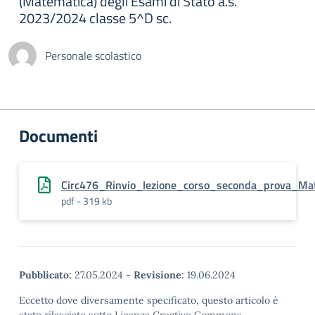
(Matematica) degli Esami di Stato a.s.
2023/2024 classe 5^D sc.
Personale scolastico
Documenti
Circ476_Rinvio_lezione_corso_seconda_prova_Ma
pdf - 319 kb
Pubblicato:
27.05.2024
-
Revisione:
19.06.2024
Eccetto dove diversamente specificato, questo articolo è