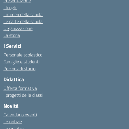
Presentazione
I luoghi
I numeri della scuola
Le carte della scuola
Organizzazione
La storia
I Servizi
Personale scolastico
Famiglie e studenti
Percorsi di studio
Didattica
Offerta formativa
I progetti delle classi
Novità
Calendario eventi
Le notizie
Le circolari