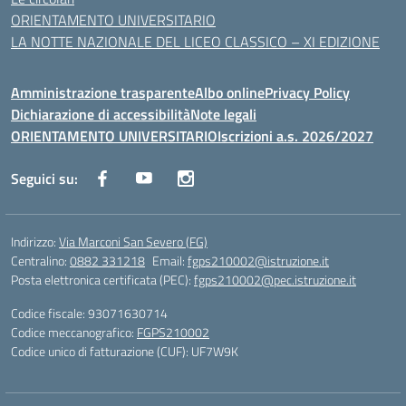
ORIENTAMENTO UNIVERSITARIO
LA NOTTE NAZIONALE DEL LICEO CLASSICO – XI EDIZIONE
Amministrazione trasparente
Albo online
Privacy Policy
Dichiarazione di accessibilità
Note legali
ORIENTAMENTO UNIVERSITARIO
Iscrizioni a.s. 2026/2027
Seguici su:
Indirizzo:
Via Marconi San Severo (FG)
Centralino:
0882 331218
Email:
fgps210002@istruzione.it
Posta elettronica certificata (PEC):
fgps210002@pec.istruzione.it
Codice fiscale: 93071630714
Codice meccanografico:
FGPS210002
Codice unico di fatturazione (CUF): UF7W9K