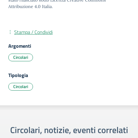
stato rilasciato sotto Licenza Creative Commons
Attribuzione 4.0 Italia.
Stampa / Condividi
Argomenti
Circolari
Tipologia
Circolari
Circolari, notizie, eventi correlati