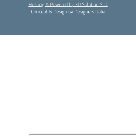
Hosting & Powered by 3D Solution S.r.l.
Concept & Design by Designers Italia