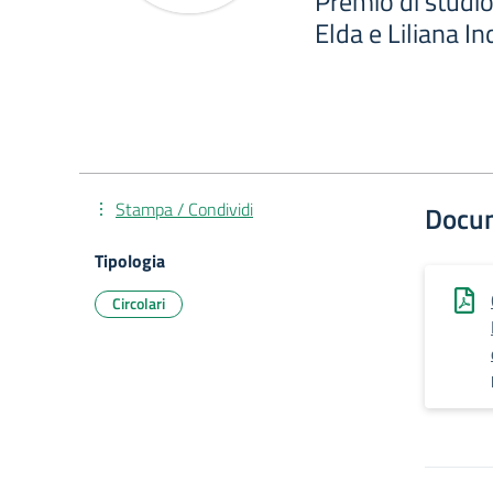
Premio di studio
Elda e Liliana I
Stampa / Condividi
Docu
Tipologia
Circolari