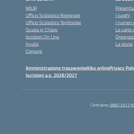
MIUR
Presenta
Ufficio Scolastico Regionale
I luoghi
Ufficio Scolastico Territoriale
I numeri 
Scuola in Chiaro
Le carte 
Iscrizioni On Line
Organizz
Invalsi
La storia
Comune
Amministrazione trasparente
Albo online
Privacy Poli
Iscrizioni a.s. 2026/2027
Centralino:
0882 33121