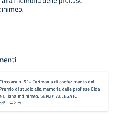
 alla memoria delle prof.sse
ndinimeo.
menti
Circolare n. 51- Cerimonia di conferimento del
Premio di studio alla memoria delle prof.sse Elda
e Liliana Indinimeo. SENZA ALLEGATO
pdf - 642 kb