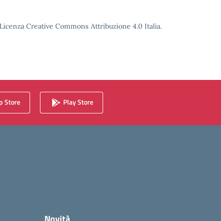
o Licenza Creative Commons Attribuzione 4.0 Italia.
 Store
Play Store
Novità