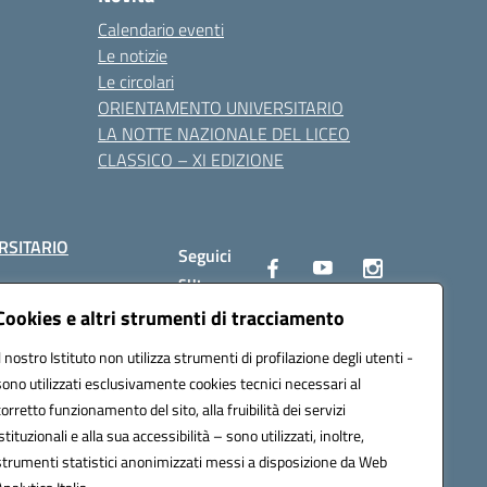
Calendario eventi
Le notizie
Le circolari
ORIENTAMENTO UNIVERSITARIO
LA NOTTE NAZIONALE DEL LICEO
CLASSICO – XI EDIZIONE
RSITARIO
Seguici
su:
Cookies e altri strumenti di tracciamento
Il nostro Istituto non utilizza strumenti di profilazione degli utenti -
10002@pec.istruzione.it
sono utilizzati esclusivamente cookies tecnici necessari al
corretto funzionamento del sito, alla fruibilità dei servizi
istituzionali e alla sua accessibilità – sono utilizzati, inoltre,
strumenti statistici anonimizzati messi a disposizione da Web