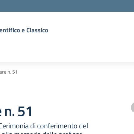
entifico e Classico
lare n. 51
e n. 51
 Cerimonia di conferimento del