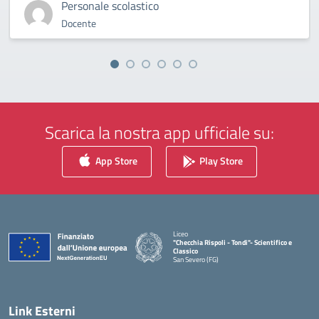
Personale scolastico
Docente
Scarica la nostra app ufficiale su:
App Store
Play Store
Liceo
"Checchia Rispoli - Tondi"- Scientifico e
Classico
San Severo (FG)
— Visita la pagina iniziale della scuola
Link Esterni