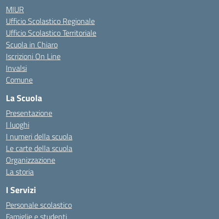
MIUR
Ufficio Scolastico Regionale
Ufficio Scolastico Territoriale
Scuola in Chiaro
Iscrizioni On Line
Invalsi
Comune
La Scuola
Presentazione
I luoghi
I numeri della scuola
Le carte della scuola
Organizzazione
La storia
I Servizi
Personale scolastico
Famiglie e studenti