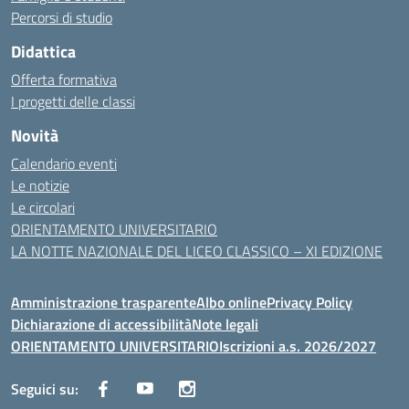
Percorsi di studio
Didattica
Offerta formativa
I progetti delle classi
Novità
Calendario eventi
Le notizie
Le circolari
ORIENTAMENTO UNIVERSITARIO
LA NOTTE NAZIONALE DEL LICEO CLASSICO – XI EDIZIONE
Amministrazione trasparente
Albo online
Privacy Policy
Dichiarazione di accessibilità
Note legali
ORIENTAMENTO UNIVERSITARIO
Iscrizioni a.s. 2026/2027
Seguici su: