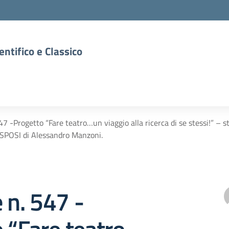
entifico e Classico
547 -Progetto “Fare teatro…un viaggio alla ricerca di se stessi!” – s
SPOSI di Alessandro Manzoni.
e n. 547 -