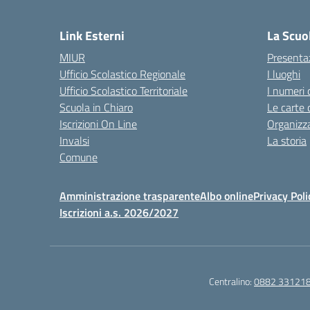
— 
Link Esterni
La Scuo
MIUR
Presenta
Ufficio Scolastico Regionale
I luoghi
Ufficio Scolastico Territoriale
I numeri 
Scuola in Chiaro
Le carte 
Iscrizioni On Line
Organizz
Invalsi
La storia
Comune
Amministrazione trasparente
Albo online
Privacy Poli
Iscrizioni a.s. 2026/2027
Centralino:
0882 33121