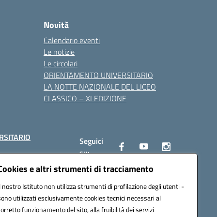
Novità
Calendario eventi
Le notizie
Le circolari
ORIENTAMENTO UNIVERSITARIO
LA NOTTE NAZIONALE DEL LICEO
CLASSICO – XI EDIZIONE
RSITARIO
Seguici
su:
Cookies e altri strumenti di tracciamento
Il nostro Istituto non utilizza strumenti di profilazione degli utenti -
10002@pec.istruzione.it
sono utilizzati esclusivamente cookies tecnici necessari al
corretto funzionamento del sito, alla fruibilità dei servizi