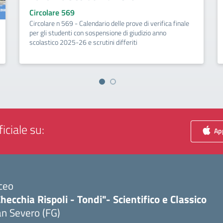
Circolare 569
Circolare n 569 - Calendario delle prove di verifica finale
per gli studenti con sospensione di giudizio anno
scolastico 2025-26 e scrutini differiti
iciale su:
App
ceo
hecchia Rispoli - Tondi"- Scientifico e Classico
n Severo (FG)