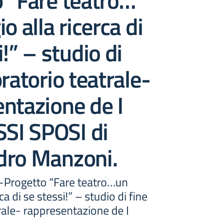
 “Fare teatro…
o alla ricerca di
!” – studio di
oratorio teatrale-
ntazione de I
I SPOSI di
dro Manzoni.
 -Progetto “Fare teatro…un
ca di se stessi!” – studio di fine
rale- rappresentazione de I