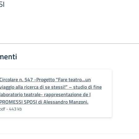
SI
menti
Circolare n. 547 -Progetto “Fare teatro…un
viaggio alla ricerca di se stessi!” – studio di fine
laboratorio teatrale- rappresentazione de I
PROMESSI SPOSI di Alessandro Manzoni.
pdf - 443 kb