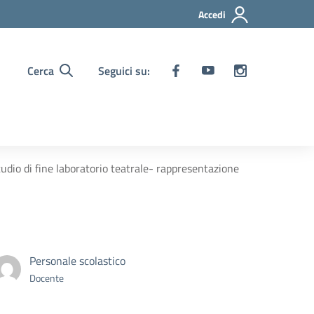
Accedi
Cerca
Seguici su:
tudio di fine laboratorio teatrale- rappresentazione
Personale scolastico
Docente