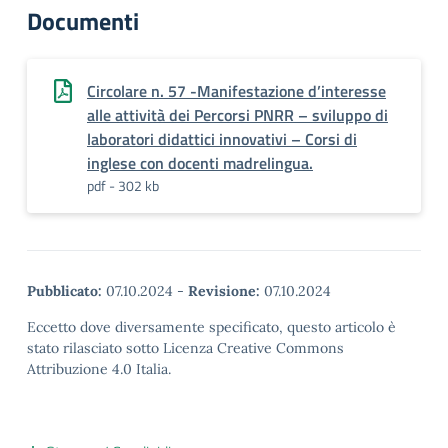
Documenti
Circolare n. 57 -Manifestazione d’interesse
alle attività dei Percorsi PNRR – sviluppo di
laboratori didattici innovativi – Corsi di
inglese con docenti madrelingua.
pdf - 302 kb
Pubblicato:
07.10.2024
-
Revisione:
07.10.2024
Eccetto dove diversamente specificato, questo articolo è
stato rilasciato sotto Licenza Creative Commons
Attribuzione 4.0 Italia.