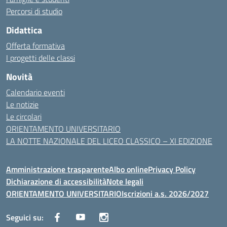
Percorsi di studio
Didattica
Offerta formativa
I progetti delle classi
Novità
Calendario eventi
Le notizie
Le circolari
ORIENTAMENTO UNIVERSITARIO
LA NOTTE NAZIONALE DEL LICEO CLASSICO – XI EDIZIONE
Amministrazione trasparente
Albo online
Privacy Policy
Dichiarazione di accessibilità
Note legali
ORIENTAMENTO UNIVERSITARIO
Iscrizioni a.s. 2026/2027
Seguici su: