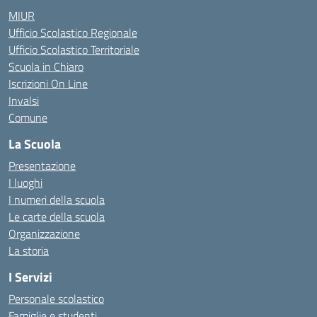
MIUR
Ufficio Scolastico Regionale
Ufficio Scolastico Territoriale
Scuola in Chiaro
Iscrizioni On Line
Invalsi
Comune
La Scuola
Presentazione
I luoghi
I numeri della scuola
Le carte della scuola
Organizzazione
La storia
I Servizi
Personale scolastico
Famiglie e studenti