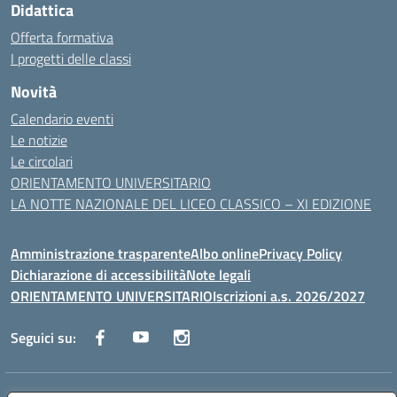
Didattica
Offerta formativa
I progetti delle classi
Novità
Calendario eventi
Le notizie
Le circolari
ORIENTAMENTO UNIVERSITARIO
LA NOTTE NAZIONALE DEL LICEO CLASSICO – XI EDIZIONE
Amministrazione trasparente
Albo online
Privacy Policy
Dichiarazione di accessibilità
Note legali
ORIENTAMENTO UNIVERSITARIO
Iscrizioni a.s. 2026/2027
Seguici su: