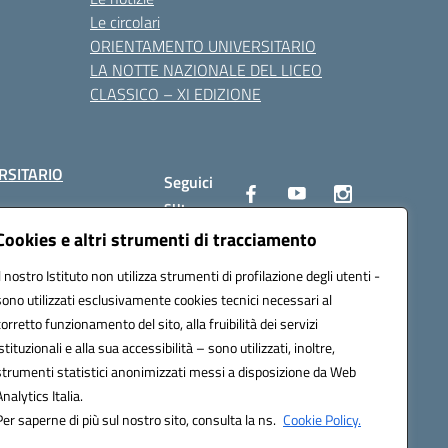
Le circolari
ORIENTAMENTO UNIVERSITARIO
LA NOTTE NAZIONALE DEL LICEO
CLASSICO – XI EDIZIONE
RSITARIO
Seguici
su:
Cookies e altri strumenti di tracciamento
Il nostro Istituto non utilizza strumenti di profilazione degli utenti -
10002@pec.istruzione.it
sono utilizzati esclusivamente cookies tecnici necessari al
corretto funzionamento del sito, alla fruibilità dei servizi
istituzionali e alla sua accessibilità – sono utilizzati, inoltre,
strumenti statistici anonimizzati messi a disposizione da Web
Analytics Italia.
Per saperne di più sul nostro sito, consulta la ns.
Cookie Policy.