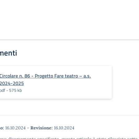
menti
Circolare n. 86 - Progetto Fare teatro – a.s.
2024-2025
pdf - 575 kb
o:
16.10.2024
-
Revisione:
16.10.2024