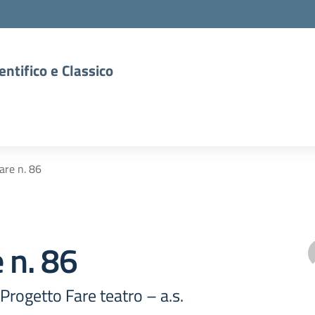
entifico e Classico
lare n. 86
e n. 86
 Progetto Fare teatro – a.s.