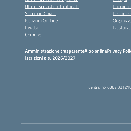
Ufficio Scolastico Territoriale
I numeri 
Scuola in Chiaro
Le carte 
Iscrizioni On Line
Organizz
Invalsi
La storia
Comune
Amministrazione trasparente
Albo online
Privacy Poli
Iscrizioni a.s. 2026/2027
Centralino:
0882 33121