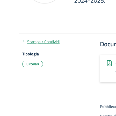
2024-2025.
Stampa / Condividi
Docu
Tipologia
Circolari
Pubblicat