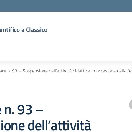
entifico e Classico
lare n. 93 – Sospensione dell’attività didattica in occasione della f
e n. 93 –
one dell’attività