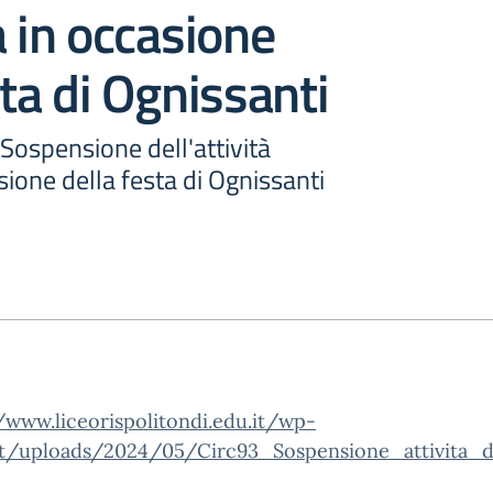
a in occasione
sta di Ognissanti
 Sospensione dell'attività
sione della festa di Ognissanti
/www.liceorispolitondi.edu.it/wp-
t/uploads/2024/05/Circ93_Sospensione_attivita_di