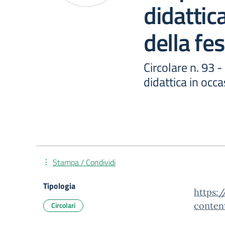
didattic
della fe
Circolare n. 93 -
didattica in occa
Stampa / Condividi
Tipologia
https:/
Circolari
conten