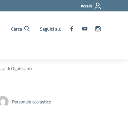
Accedi
Cerca
Seguici su:
esta di Ognissanti
Personale scolastico