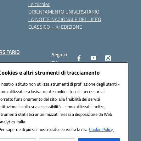
Le circolari
ORIENTAMENTO UNIVERSITARIO
LA NOTTE NAZIONALE DEL LICEO
CLASSICO – XI EDIZIONE
RSITARIO
Seguici
su:
Cookies e altri strumenti di tracciamento
Il nostro Istituto non utilizza strumenti di profilazione degli utenti -
10002@pec.istruzione.it
sono utilizzati esclusivamente cookies tecnici necessari al
corretto funzionamento del sito, alla fruibilità dei servizi
istituzionali e alla sua accessibilità – sono utilizzati, inoltre,
strumenti statistici anonimizzati messi a disposizione da Web
Analytics Italia.
Per saperne di più sul nostro sito, consulta la ns.
Cookie Policy.