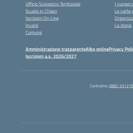
Ufficio Scolastico Territoriale
I numeri 
Scuola in Chiaro
Le carte 
Iscrizioni On Line
Organizz
Invalsi
La storia
Comune
Amministrazione trasparente
Albo online
Privacy Poli
Iscrizioni a.s. 2026/2027
Centralino:
0882 33121