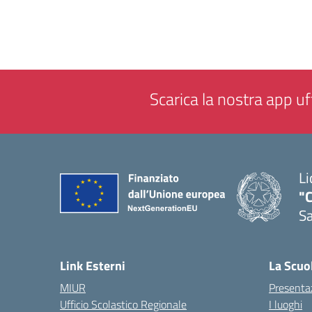
Scarica la nostra app uff
Li
"C
Sa
— 
Link Esterni
La Scuo
MIUR
Presenta
Ufficio Scolastico Regionale
I luoghi