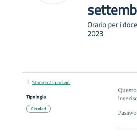
settemb
Orario per i doc
2023
Stampa / Condividi
Questo 
Tipologia
inseris
Circolari
Passwo