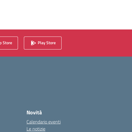
 Store
Play Store
Novità
Calendario eventi
Le notizie