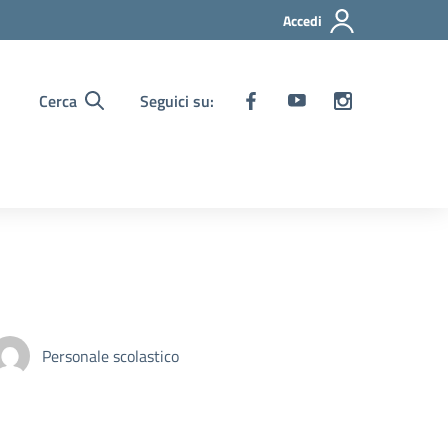
Accedi
Cerca
Seguici su:
Personale scolastico