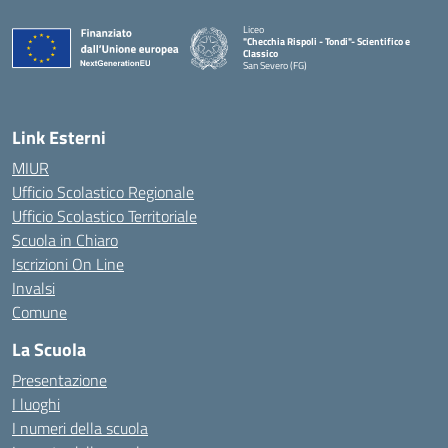
Liceo
"Checchia Rispoli - Tondi"- Scientifico e
Classico
San Severo (FG)
— Visita la pagina iniziale della scuola
Link Esterni
MIUR
Ufficio Scolastico Regionale
Ufficio Scolastico Territoriale
Scuola in Chiaro
Iscrizioni On Line
Invalsi
Comune
La Scuola
Presentazione
I luoghi
I numeri della scuola