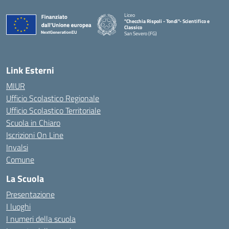
Liceo
"Checchia Rispoli - Tondi"- Scientifico e
Classico
San Severo (FG)
— Visita la pagina iniziale della scuola
Link Esterni
MIUR
Ufficio Scolastico Regionale
Ufficio Scolastico Territoriale
Scuola in Chiaro
Iscrizioni On Line
Invalsi
Comune
La Scuola
Presentazione
I luoghi
I numeri della scuola