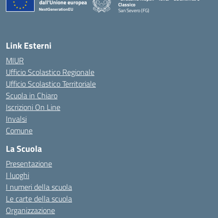
Classico
San Severo (FG)
— Visita la pagina iniziale della scuola
Link Esterni
MIUR
Ufficio Scolastico Regionale
Ufficio Scolastico Territoriale
Scuola in Chiaro
Iscrizioni On Line
Invalsi
Comune
La Scuola
Presentazione
I luoghi
I numeri della scuola
Le carte della scuola
Organizzazione