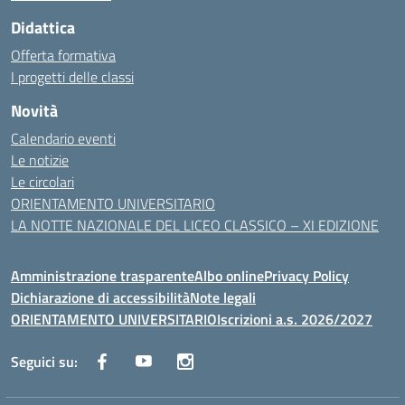
Didattica
Offerta formativa
I progetti delle classi
Novità
Calendario eventi
Le notizie
Le circolari
ORIENTAMENTO UNIVERSITARIO
LA NOTTE NAZIONALE DEL LICEO CLASSICO – XI EDIZIONE
Amministrazione trasparente
Albo online
Privacy Policy
Dichiarazione di accessibilità
Note legali
ORIENTAMENTO UNIVERSITARIO
Iscrizioni a.s. 2026/2027
Seguici su: