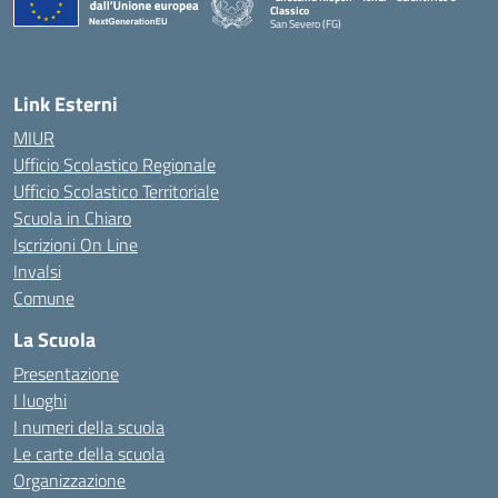
Classico
San Severo (FG)
— Visita la pagina iniziale della scuola
Link Esterni
MIUR
Ufficio Scolastico Regionale
Ufficio Scolastico Territoriale
Scuola in Chiaro
Iscrizioni On Line
Invalsi
Comune
La Scuola
Presentazione
I luoghi
I numeri della scuola
Le carte della scuola
Organizzazione