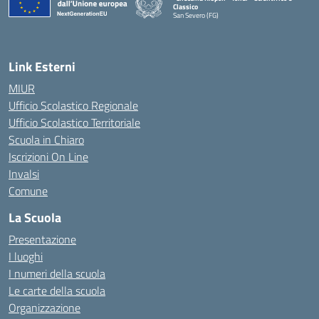
Classico
San Severo (FG)
— Visita la pagina iniziale della scuola
Link Esterni
MIUR
Ufficio Scolastico Regionale
Ufficio Scolastico Territoriale
Scuola in Chiaro
Iscrizioni On Line
Invalsi
Comune
La Scuola
Presentazione
I luoghi
I numeri della scuola
Le carte della scuola
Organizzazione