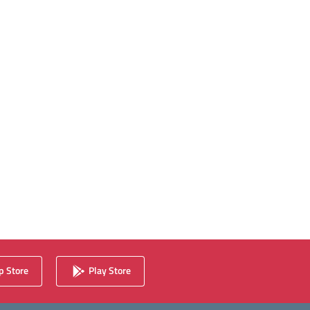
 Store
Play Store