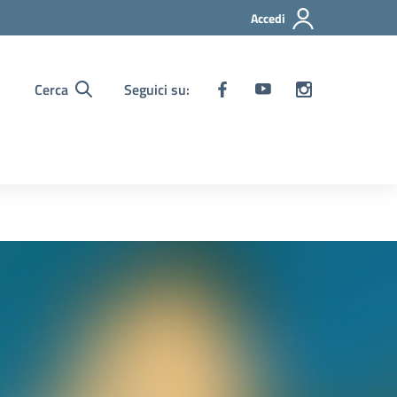
Accedi
Cerca
Seguici su: