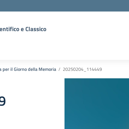
entifico e Classico
va per il Giorno della Memoria
20250204_114449
9