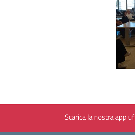
Scarica la nostra app uff