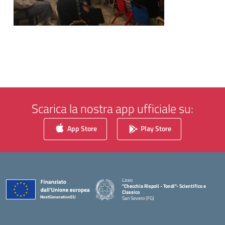
Scarica la nostra app ufficiale su:
App Store
Play Store
Liceo
"Checchia Rispoli - Tondi"- Scientifico e
Classico
San Severo (FG)
— Visita la pagina iniziale della scuola