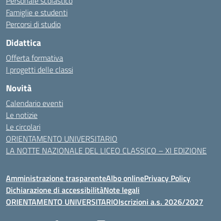
Personale scolastico
Famiglie e studenti
Percorsi di studio
Didattica
Offerta formativa
I progetti delle classi
Novità
Calendario eventi
Le notizie
Le circolari
ORIENTAMENTO UNIVERSITARIO
LA NOTTE NAZIONALE DEL LICEO CLASSICO – XI EDIZIONE
Amministrazione trasparente
Albo online
Privacy Policy
Dichiarazione di accessibilità
Note legali
ORIENTAMENTO UNIVERSITARIO
Iscrizioni a.s. 2026/2027