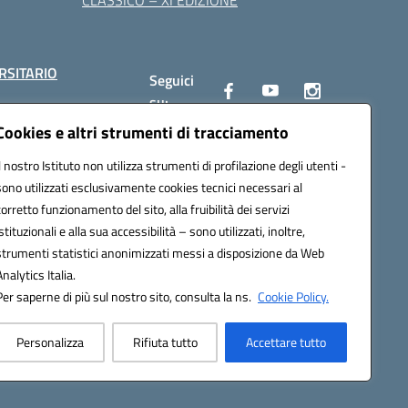
CLASSICO – XI EDIZIONE
RSITARIO
Seguici
su:
Cookies e altri strumenti di tracciamento
Il nostro Istituto non utilizza strumenti di profilazione degli utenti -
10002@pec.istruzione.it
sono utilizzati esclusivamente cookies tecnici necessari al
corretto funzionamento del sito, alla fruibilità dei servizi
istituzionali e alla sua accessibilità – sono utilizzati, inoltre,
strumenti statistici anonimizzati messi a disposizione da Web
Analytics Italia.
Per saperne di più sul nostro sito, consulta la ns.
Cookie Policy.
Personalizza
Rifiuta tutto
Accettare tutto