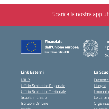
Scarica la nostra app uff
Li
"C
Sa
— 
Link Esterni
La Scuo
MIUR
Presenta
Ufficio Scolastico Regionale
I luoghi
Ufficio Scolastico Territoriale
I numeri 
Scuola in Chiaro
Le carte 
Iscrizioni On Line
Organizz