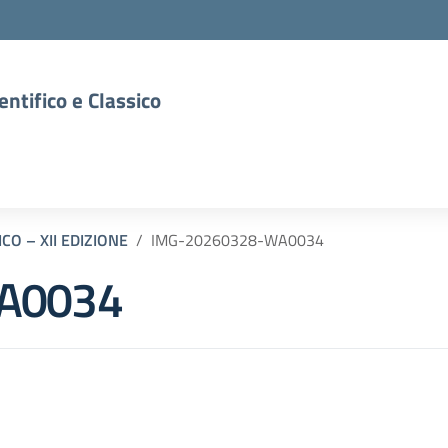
entifico e Classico
CO – XII EDIZIONE
IMG-20260328-WA0034
A0034