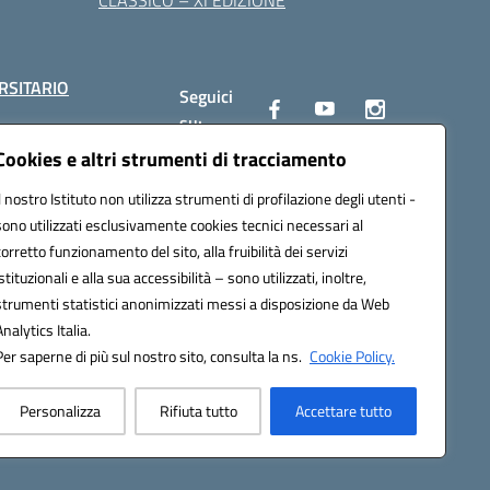
CLASSICO – XI EDIZIONE
RSITARIO
Seguici
su:
Cookies e altri strumenti di tracciamento
Il nostro Istituto non utilizza strumenti di profilazione degli utenti -
10002@pec.istruzione.it
sono utilizzati esclusivamente cookies tecnici necessari al
corretto funzionamento del sito, alla fruibilità dei servizi
istituzionali e alla sua accessibilità – sono utilizzati, inoltre,
strumenti statistici anonimizzati messi a disposizione da Web
Analytics Italia.
Per saperne di più sul nostro sito, consulta la ns.
Cookie Policy.
Personalizza
Rifiuta tutto
Accettare tutto