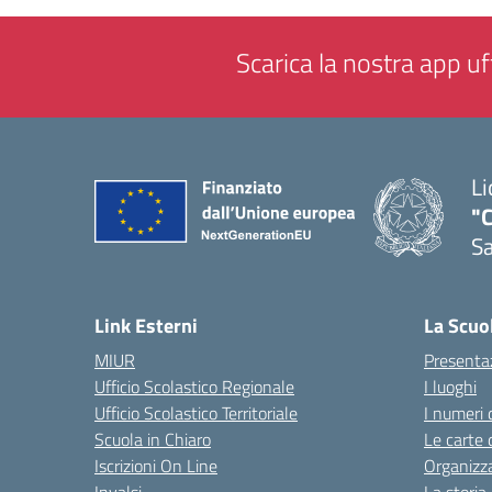
Scarica la nostra app uff
Li
"C
Sa
— 
Link Esterni
La Scuo
MIUR
Presenta
Ufficio Scolastico Regionale
I luoghi
Ufficio Scolastico Territoriale
I numeri 
Scuola in Chiaro
Le carte 
Iscrizioni On Line
Organizz