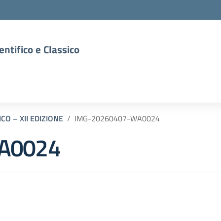
entifico e Classico
CO – XII EDIZIONE
IMG-20260407-WA0024
A0024