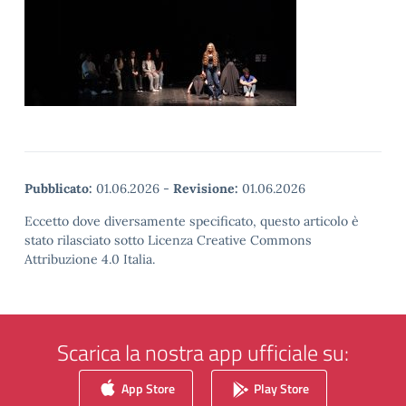
Pubblicato:
01.06.2026
-
Revisione:
01.06.2026
Eccetto dove diversamente specificato, questo articolo è
stato rilasciato sotto Licenza Creative Commons
Attribuzione 4.0 Italia.
Scarica la nostra app ufficiale su:
App Store
Play Store