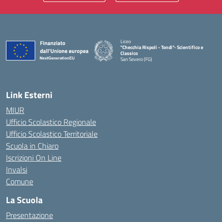
Liceo
"Checchia Rispoli - Tondi"- Scientifico e
Classico
San Severo (FG)
— Visita la pagina iniziale della scuola
Link Esterni
MIUR
Ufficio Scolastico Regionale
Ufficio Scolastico Territoriale
Scuola in Chiaro
Iscrizioni On Line
Invalsi
Comune
La Scuola
Presentazione