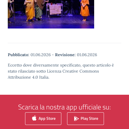
Pubblicato:
01.06.2026
-
Revisione:
01.06.2026
Eccetto dove diversamente specificato, questo articolo è
stato rilasciato sotto Licenza Creative Commons
Attribuzione 4.0 Italia.
Scarica la nostra app ufficiale su:
App Store
Play Store