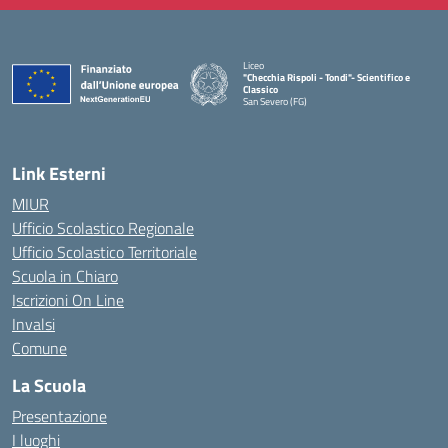
Liceo
"Checchia Rispoli - Tondi"- Scientifico e
Classico
San Severo (FG)
— Visita la pagina iniziale della scuola
Link Esterni
MIUR
Ufficio Scolastico Regionale
Ufficio Scolastico Territoriale
Scuola in Chiaro
Iscrizioni On Line
Invalsi
Comune
La Scuola
Presentazione
I luoghi