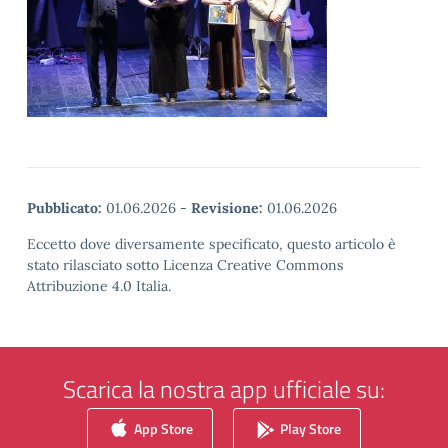
Pubblicato:
01.06.2026
-
Revisione:
01.06.2026
Eccetto dove diversamente specificato, questo articolo è
stato rilasciato sotto Licenza Creative Commons
Attribuzione 4.0 Italia.
Scarica la nostra app ufficiale su:
App Store
Play Store