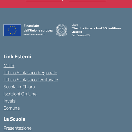
Liceo
"Checchia Rispoli - Tondi"- Scientifico e
Classico
San Severo (FG)
— Visita la pagina iniziale della scuola
Link Esterni
MIUR
Ufficio Scolastico Regionale
Ufficio Scolastico Territoriale
Scuola in Chiaro
Iscrizioni On Line
Invalsi
Comune
La Scuola
Presentazione