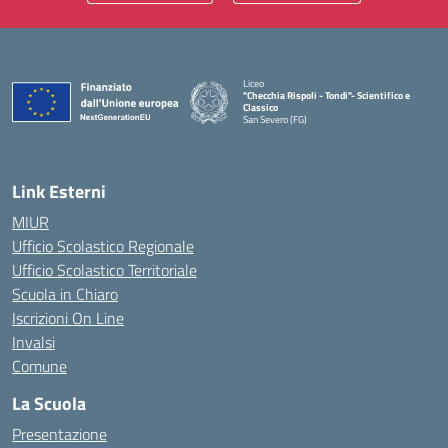
Liceo
"Checchia Rispoli - Tondi"- Scientifico e
Classico
San Severo (FG)
— Visita la pagina iniziale della scuola
Link Esterni
MIUR
Ufficio Scolastico Regionale
Ufficio Scolastico Territoriale
Scuola in Chiaro
Iscrizioni On Line
Invalsi
Comune
La Scuola
Presentazione