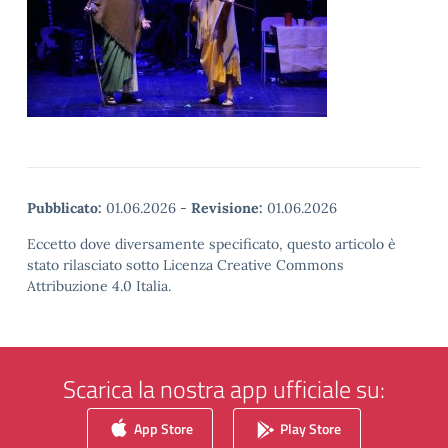
Pubblicato:
01.06.2026
-
Revisione:
01.06.2026
Eccetto dove diversamente specificato, questo articolo è
stato rilasciato sotto Licenza Creative Commons
Attribuzione 4.0 Italia.
Scarica la nostra app ufficiale su:
App Store
Play Store