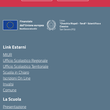
Liceo
"Checchia Rispoli - Tondi"- Scientifico e
Classico
San Severo (FG)
— Visita la pagina iniziale della scuola
Link Esterni
MIUR
Ufficio Scolastico Regionale
Ufficio Scolastico Territoriale
Scuola in Chiaro
Iscrizioni On Line
Invalsi
Comune
La Scuola
Presentazione