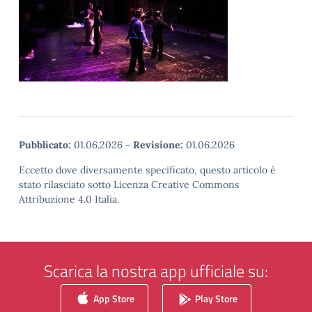
Pubblicato:
01.06.2026
-
Revisione:
01.06.2026
Eccetto dove diversamente specificato, questo articolo è
stato rilasciato sotto Licenza Creative Commons
Attribuzione 4.0 Italia.
Scarica la nostra app ufficiale su:
App Store
Play Store