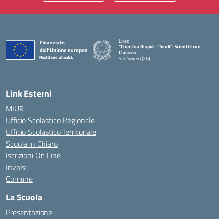
Liceo
"Checchia Rispoli - Tondi"- Scientifico e
Classico
San Severo (FG)
— Visita la pagina iniziale della scuola
Link Esterni
MIUR
Ufficio Scolastico Regionale
Ufficio Scolastico Territoriale
Scuola in Chiaro
Iscrizioni On Line
Invalsi
Comune
La Scuola
Presentazione