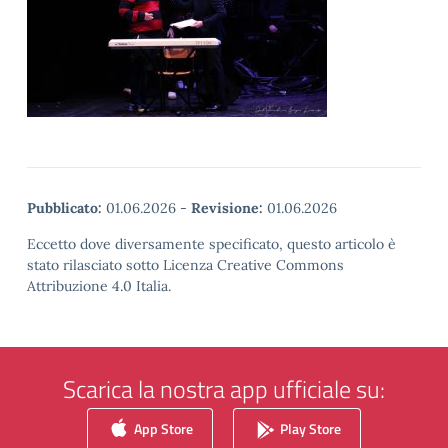
Pubblicato:
01.06.2026
-
Revisione:
01.06.2026
Eccetto dove diversamente specificato, questo articolo è
stato rilasciato sotto Licenza Creative Commons
Attribuzione 4.0 Italia.
Scarica la nostra app ufficiale su:
App Store
Play Store