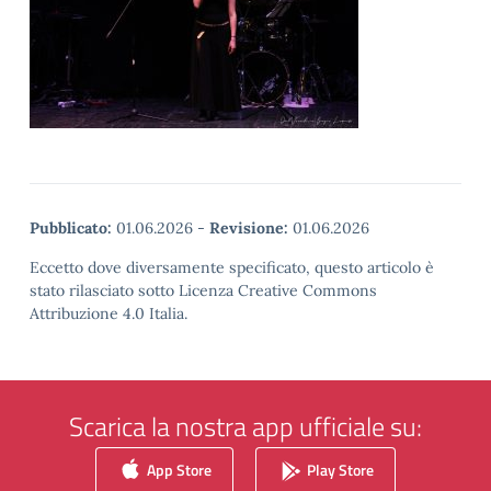
Pubblicato:
01.06.2026
-
Revisione:
01.06.2026
Eccetto dove diversamente specificato, questo articolo è
stato rilasciato sotto Licenza Creative Commons
Attribuzione 4.0 Italia.
Scarica la nostra app ufficiale su:
App Store
Play Store