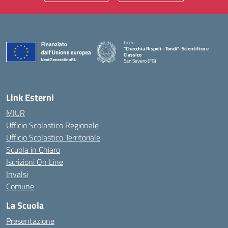
Liceo
"Checchia Rispoli - Tondi"- Scientifico e
Classico
San Severo (FG)
— Visita la pagina iniziale della scuola
Link Esterni
MIUR
Ufficio Scolastico Regionale
Ufficio Scolastico Territoriale
Scuola in Chiaro
Iscrizioni On Line
Invalsi
Comune
La Scuola
Presentazione