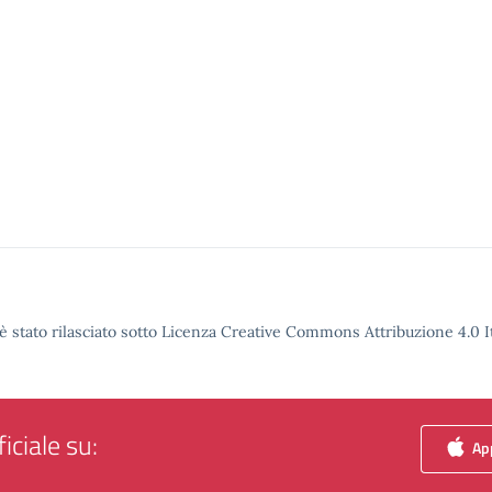
è stato rilasciato sotto Licenza Creative Commons Attribuzione 4.0 It
iciale su:
App