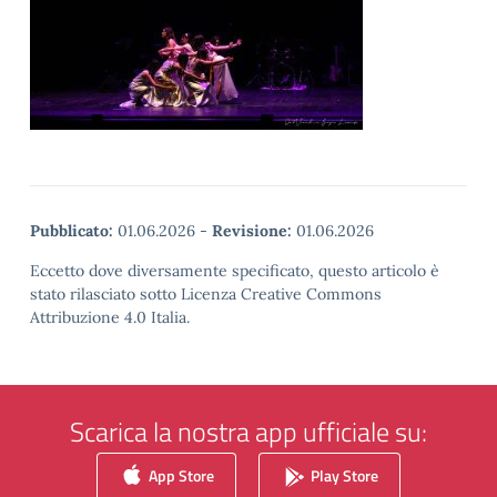
Pubblicato:
01.06.2026
-
Revisione:
01.06.2026
Eccetto dove diversamente specificato, questo articolo è
stato rilasciato sotto Licenza Creative Commons
Attribuzione 4.0 Italia.
Scarica la nostra app ufficiale su:
App Store
Play Store