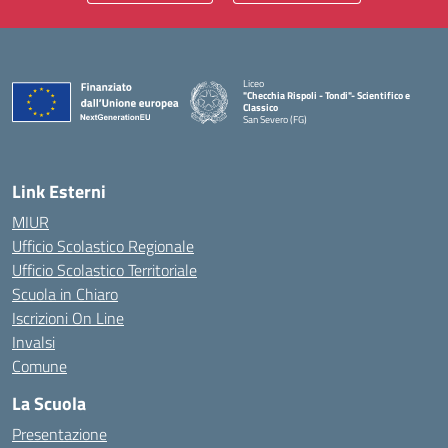
Liceo
"Checchia Rispoli - Tondi"- Scientifico e
Classico
San Severo (FG)
— Visita la pagina iniziale della scuola
Link Esterni
MIUR
Ufficio Scolastico Regionale
Ufficio Scolastico Territoriale
Scuola in Chiaro
Iscrizioni On Line
Invalsi
Comune
La Scuola
Presentazione