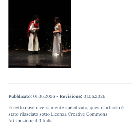
Pubblicato:
01.06.2026
-
Revisione:
01.06.2026
Eccetto dove diversamente specificato, questo articolo è
stato rilasciato sotto Licenza Creative Commons
Attribuzione 4.0 Italia.