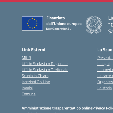
Li
"C
Sa
— 
Link Esterni
La Scuo
MIUR
Presenta
Ufficio Scolastico Regionale
I luoghi
Ufficio Scolastico Territoriale
I numeri 
Scuola in Chiaro
Le carte 
Iscrizioni On Line
Organizz
Invalsi
La storia
Comune
Amministrazione trasparente
Albo online
Privacy Poli