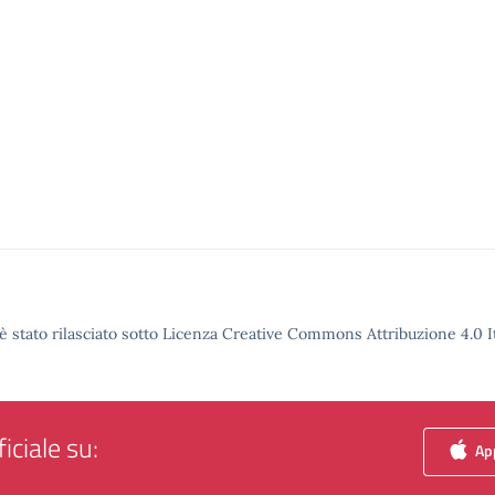
è stato rilasciato sotto Licenza Creative Commons Attribuzione 4.0 It
iciale su:
App