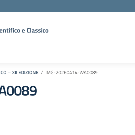
entifico e Classico
CO – XII EDIZIONE
IMG-20260414-WA0089
A0089