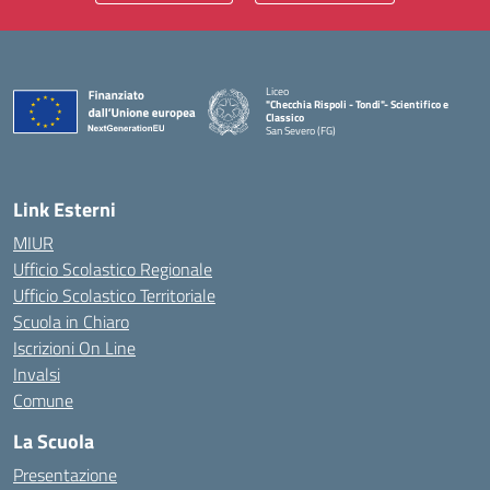
Liceo
"Checchia Rispoli - Tondi"- Scientifico e
Classico
San Severo (FG)
— Visita la pagina iniziale della scuola
Link Esterni
MIUR
Ufficio Scolastico Regionale
Ufficio Scolastico Territoriale
Scuola in Chiaro
Iscrizioni On Line
Invalsi
Comune
La Scuola
Presentazione