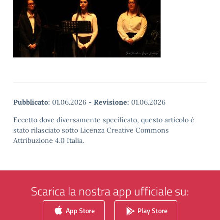
Pubblicato:
01.06.2026
-
Revisione:
01.06.2026
Eccetto dove diversamente specificato, questo articolo è
stato rilasciato sotto Licenza Creative Commons
Attribuzione 4.0 Italia.
Scarica la nostra app ufficiale su:
App Store
Play Store