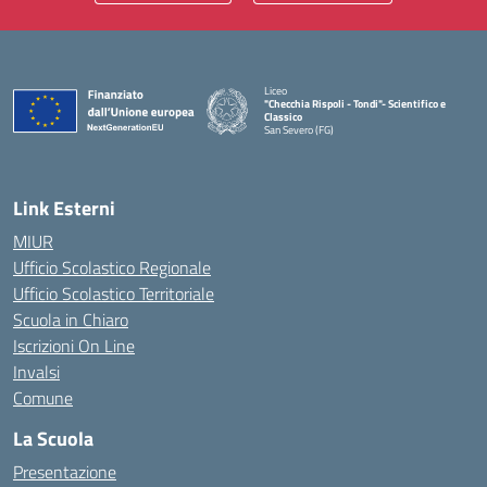
Liceo
"Checchia Rispoli - Tondi"- Scientifico e
Classico
San Severo (FG)
— Visita la pagina iniziale della scuola
Link Esterni
MIUR
Ufficio Scolastico Regionale
Ufficio Scolastico Territoriale
Scuola in Chiaro
Iscrizioni On Line
Invalsi
Comune
La Scuola
Presentazione