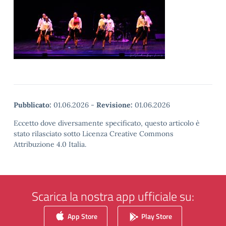
Pubblicato:
01.06.2026
-
Revisione:
01.06.2026
Eccetto dove diversamente specificato, questo articolo è
stato rilasciato sotto Licenza Creative Commons
Attribuzione 4.0 Italia.
Scarica la nostra app ufficiale su:
App Store
Play Store