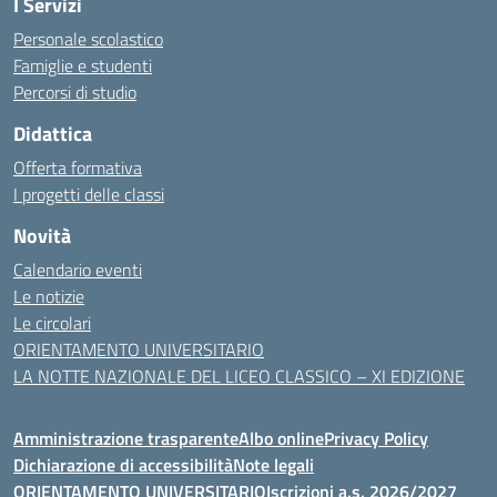
I Servizi
Personale scolastico
Famiglie e studenti
Percorsi di studio
Didattica
Offerta formativa
I progetti delle classi
Novità
Calendario eventi
Le notizie
Le circolari
ORIENTAMENTO UNIVERSITARIO
LA NOTTE NAZIONALE DEL LICEO CLASSICO – XI EDIZIONE
Amministrazione trasparente
Albo online
Privacy Policy
Dichiarazione di accessibilità
Note legali
ORIENTAMENTO UNIVERSITARIO
Iscrizioni a.s. 2026/2027