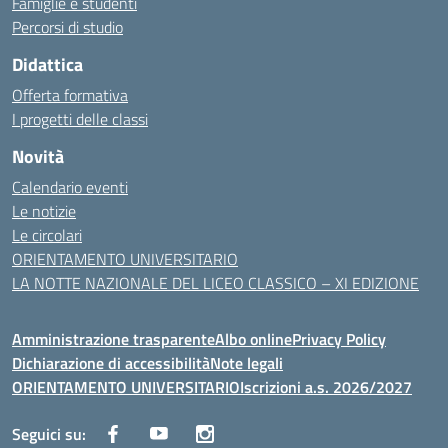
Famiglie e studenti
Percorsi di studio
Didattica
Offerta formativa
I progetti delle classi
Novità
Calendario eventi
Le notizie
Le circolari
ORIENTAMENTO UNIVERSITARIO
LA NOTTE NAZIONALE DEL LICEO CLASSICO – XI EDIZIONE
Amministrazione trasparente
Albo online
Privacy Policy
Dichiarazione di accessibilità
Note legali
ORIENTAMENTO UNIVERSITARIO
Iscrizioni a.s. 2026/2027
Seguici su: