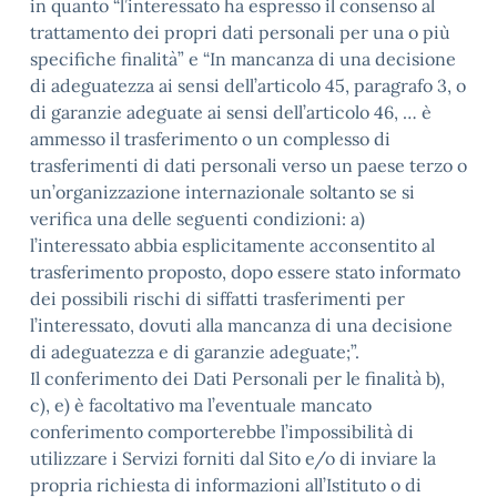
in quanto “l’interessato ha espresso il consenso al
trattamento dei propri dati personali per una o più
specifiche finalità” e “In mancanza di una decisione
di adeguatezza ai sensi dell’articolo 45, paragrafo 3, o
di garanzie adeguate ai sensi dell’articolo 46, … è
ammesso il trasferimento o un complesso di
trasferimenti di dati personali verso un paese terzo o
un’organizzazione internazionale soltanto se si
verifica una delle seguenti condizioni: a)
l’interessato abbia esplicitamente acconsentito al
trasferimento proposto, dopo essere stato informato
dei possibili rischi di siffatti trasferimenti per
l’interessato, dovuti alla mancanza di una decisione
di adeguatezza e di garanzie adeguate;”.
Il conferimento dei Dati Personali per le finalità b),
c), e) è facoltativo ma l’eventuale mancato
conferimento comporterebbe l’impossibilità di
utilizzare i Servizi forniti dal Sito e/o di inviare la
propria richiesta di informazioni all’Istituto o di