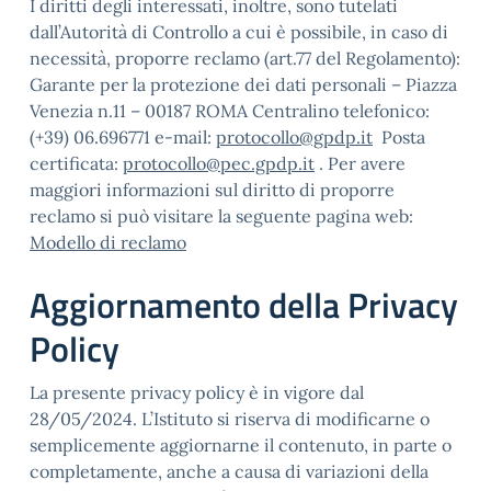
I diritti degli interessati, inoltre, sono tutelati
dall’Autorità di Controllo a cui è possibile, in caso di
necessità, proporre reclamo (art.77 del Regolamento):
Garante per la protezione dei dati personali – Piazza
Venezia n.11 – 00187 ROMA Centralino telefonico:
(+39) 06.696771 e-mail:
protocollo@gpdp.it
Posta
certificata:
protocollo@pec.gpdp.it
. Per avere
maggiori informazioni sul diritto di proporre
reclamo si può visitare la seguente pagina web:
Modello di reclamo
Aggiornamento della Privacy
Policy
La presente privacy policy è in vigore dal
28/05/2024. L’Istituto si riserva di modificarne o
semplicemente aggiornarne il contenuto, in parte o
completamente, anche a causa di variazioni della