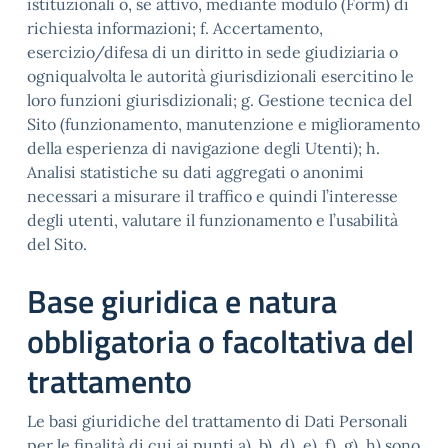
istituzionali o, se attivo, mediante modulo (Form) di
richiesta informazioni; f. Accertamento,
esercizio/difesa di un diritto in sede giudiziaria o
ogniqualvolta le autorità giurisdizionali esercitino le
loro funzioni giurisdizionali; g. Gestione tecnica del
Sito (funzionamento, manutenzione e miglioramento
della esperienza di navigazione degli Utenti); h.
Analisi statistiche su dati aggregati o anonimi
necessari a misurare il traffico e quindi l’interesse
degli utenti, valutare il funzionamento e l’usabilità
del Sito.
Base giuridica e natura
obbligatoria o facoltativa del
trattamento
Le basi giuridiche del trattamento di Dati Personali
per le finalità di cui ai punti a), b), d), e), f), g), h) sono