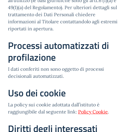
all’utilizzo (le basi giuridiche sono gli artt.6 (1)(a) e
49(1)(a) del Regolamento). Per ulteriori dettagli sul
trattamento dei Dati Personali chiedere
informazioni al Titolare contattandolo agli estremi
riportati in apertura.
Processi automatizzati di
profilazione
I dati conferiti non sono oggetto di processi
decisionali automatizzati.
Uso dei cookie
La policy sui cookie adottata dall’istituto è
raggiungibile dal seguente link:
Policy Cookie
.
Diritti degli interessati