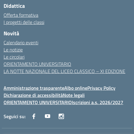
Didattica
Offerta formativa
I progetti delle classi
Novità
Calendario eventi
Le notizie
Le circolari
ORIENTAMENTO UNIVERSITARIO
LA NOTTE NAZIONALE DEL LICEO CLASSICO – XI EDIZIONE
Amministrazione trasparente
Albo online
Privacy Policy
Dichiarazione di accessibilità
Note legali
ORIENTAMENTO UNIVERSITARIO
Iscrizioni a.s. 2026/2027
Seguici su: