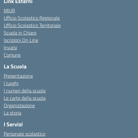
Link Esterni
MIUR
Ufficio Scolastico Regionale
Ufficio Scolastico Territoriale
Scuola in Chiaro
Iscrizioni On Line
Invalsi
Comune
La Scuola
Presentazione
I luoghi
I numeri della scuola
Le carte della scuola
Organizzazione
La storia
I Servizi
Personale scolastico