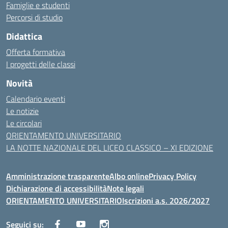
Famiglie e studenti
Percorsi di studio
Didattica
Offerta formativa
I progetti delle classi
Novità
Calendario eventi
Le notizie
Le circolari
ORIENTAMENTO UNIVERSITARIO
LA NOTTE NAZIONALE DEL LICEO CLASSICO – XI EDIZIONE
Amministrazione trasparente
Albo online
Privacy Policy
Dichiarazione di accessibilità
Note legali
ORIENTAMENTO UNIVERSITARIO
Iscrizioni a.s. 2026/2027
Seguici su: