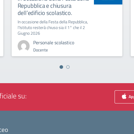
Repubblica e chiusura
dell’edificio scolastico.
In occasione della Festa della Repubblica,
l'Istituto resterà chiuso sia il 1° che il 2
Giugno 2026
Personale scolastico
Docente
iciale su:
App
ceo