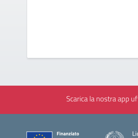
Scarica la nostra app uff
Li