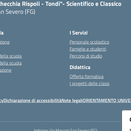
hecchia Rispoli - Tondi"- Scientifico e Classico
n Severo (FG)
Visita la pagina iniziale della scuola
la
I Servizi
zione
Personale scolastico
Famiglie e studenti
della scuola
Percorsi di studio
della scuola
Didattica
azione
Offerta formativa
I progetti delle classi
cy
Dichiarazione di accessibilità
Note legali
ORIENTAMENTO UNIVE
Indirizzo:
Via Marconi San Severo (FG)