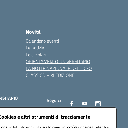
Novità
Calendario eventi
Le notizie
Le circolari
ORIENTAMENTO UNIVERSITARIO
LA NOTTE NAZIONALE DEL LICEO
CLASSICO – XI EDIZIONE
RSITARIO
Seguici
su:
Cookies e altri strumenti di tracciamento
Il nostro Istituto non utilizza strumenti di profilazione degli utenti -