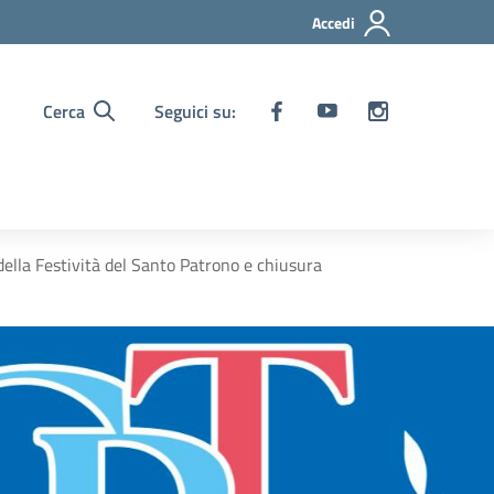
Accedi
Cerca
Seguici su:
della Festività del Santo Patrono e chiusura