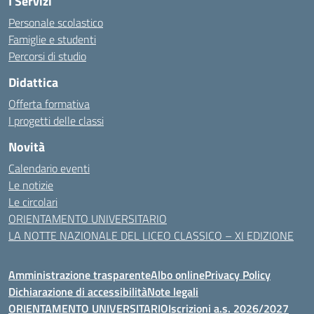
I Servizi
Personale scolastico
Famiglie e studenti
Percorsi di studio
Didattica
Offerta formativa
I progetti delle classi
Novità
Calendario eventi
Le notizie
Le circolari
ORIENTAMENTO UNIVERSITARIO
LA NOTTE NAZIONALE DEL LICEO CLASSICO – XI EDIZIONE
Amministrazione trasparente
Albo online
Privacy Policy
Dichiarazione di accessibilità
Note legali
ORIENTAMENTO UNIVERSITARIO
Iscrizioni a.s. 2026/2027