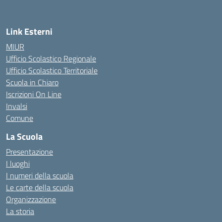
— Visita la pagina iniziale della scuola
Link Esterni
MIUR
Ufficio Scolastico Regionale
Ufficio Scolastico Territoriale
Scuola in Chiaro
Iscrizioni On Line
Invalsi
Comune
La Scuola
Presentazione
I luoghi
I numeri della scuola
Le carte della scuola
Organizzazione
La storia